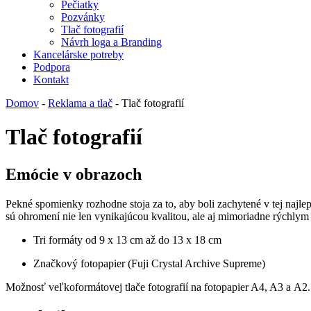
Pečiatky
Pozvánky
Tlač fotografií
Návrh loga a Branding
Kancelárske potreby
Podpora
Kontakt
Domov
-
Reklama a tlač
- Tlač fotografií
Tlač fotografií
Emócie v obrazoch
Pekné spomienky rozhodne stoja za to, aby boli zachytené v tej najl
sú ohromení nie len vynikajúcou kvalitou, ale aj mimoriadne rýchlym 
Tri formáty od 9 x 13 cm až do 13 x 18 cm
Značkový fotopapier (Fuji Crystal Archive Supreme)
Možnosť veľkoformátovej tlače fotografií na fotopapier A4, A3 a A2.