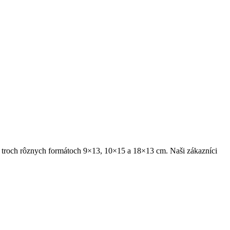
 v troch rôznych formátoch 9×13, 10×15 a 18×13 cm. Naši zákazníci