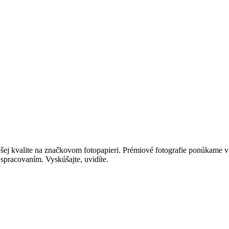
epšej kvalite na značkovom fotopapieri. Prémiové fotografie ponúkame
spracovaním. Vyskúšajte, uvidíte.