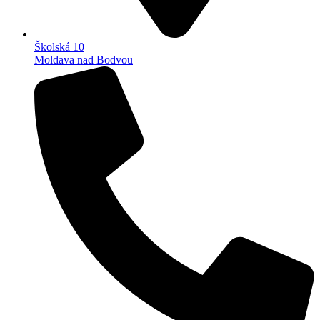
Školská 10
Moldava nad Bodvou