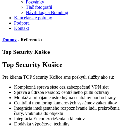
Pozvánky
Tlač fotografií
Návrh loga a Branding
Kancelárske potreby
Podpora
Kontakt
Domov
- Referencia
Top Security Košice
Top Security Košice
Pre klienta TOP Security Košice sme poskytli služby ako sú:
Komplexná sprava siete cez zabezpečenú VPN sieť
Sprava a údržba Paradox centrálneho pultu ochrany
Montáž a pripájanie ústredný na centrálny port ochrany
Centrálni monitoring kamerových systémov zákazníkov
Integrácia inteligentného rozpoznávanie ludi, prekročenia
čiary, vniknutia do objektu
Integrácia Eucortex riešenia u klientov
Dodávka výpočtovej techniky