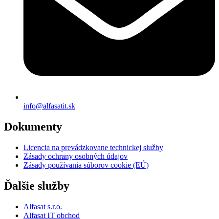
info@alfasatit.sk
Dokumenty
Licencia na prevádzkovane technickej služby
Zásady ochrany osobných údajov
Zásady používania súborov cookie (EÚ)
Ďalšie služby
Alfasat s.r.o.
Alfasat IT obchod