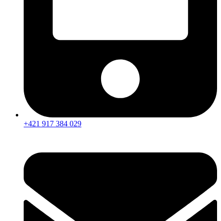
+421 917 384 029