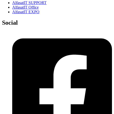
AlfasatIT SUPPORT
AlfasatIT Office
AlfasatIT EXPO
Social