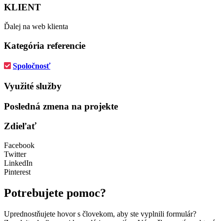
KLIENT
Ďalej na web klienta
Kategória referencie
Spoločnosť
Využité služby
Posledná zmena na projekte
Zdieľať
Facebook
Twitter
LinkedIn
Pinterest
Potrebujete pomoc?
Uprednostňujete hovor s človekom, aby ste vyplnili formulár?