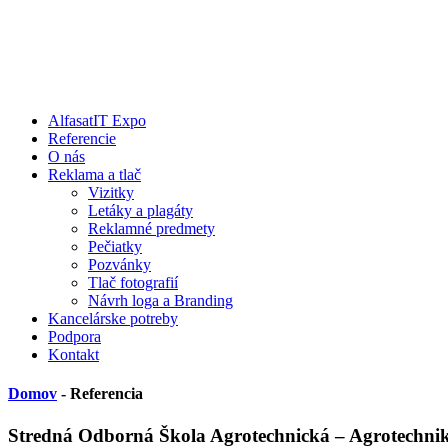
AlfasatIT Expo
Referencie
O nás
Reklama a tlač
Vizitky
Letáky a plagáty
Reklamné predmety
Pečiatky
Pozvánky
Tlač fotografií
Návrh loga a Branding
Kancelárske potreby
Podpora
Kontakt
Domov
- Referencia
Stredná Odborná Škola Agrotechnická – Agrotechni