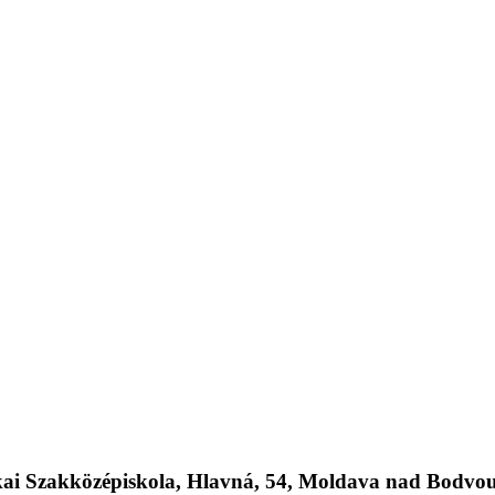
kai Szakközépiskola, Hlavná, 54, Moldava nad Bodvo