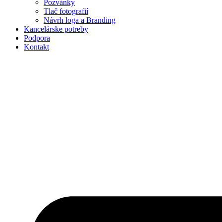
Pozvánky
Tlač fotografií
Návrh loga a Branding
Kancelárske potreby
Podpora
Kontakt