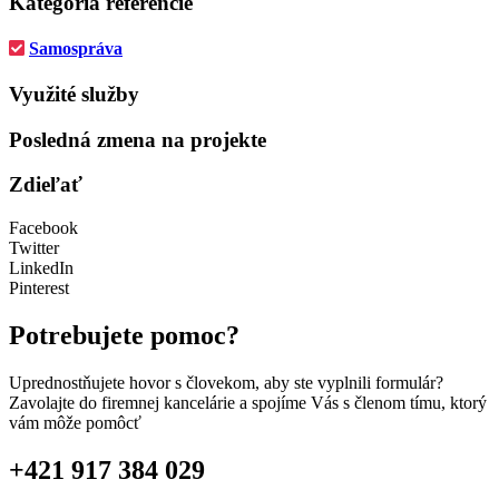
Kategória referencie
Samospráva
Využité služby
Posledná zmena na projekte
Zdieľať
Facebook
Twitter
LinkedIn
Pinterest
Potrebujete pomoc?
Uprednostňujete hovor s človekom, aby ste vyplnili formulár?
Zavolajte do firemnej kancelárie a spojíme Vás s členom tímu, ktorý
vám môže pomôcť
+421 917 384 029