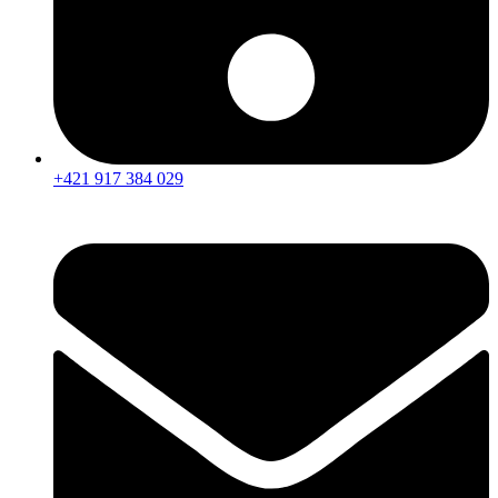
+421 917 384 029