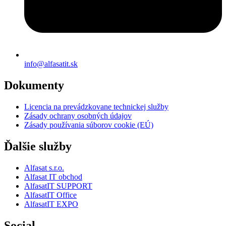
info@alfasatit.sk
Dokumenty
Licencia na prevádzkovane technickej služby
Zásady ochrany osobných údajov
Zásady používania súborov cookie (EÚ)
Ďalšie služby
Alfasat s.r.o.
Alfasat IT obchod
AlfasatIT SUPPORT
AlfasatIT Office
AlfasatIT EXPO
Social