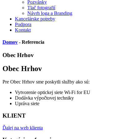
Pozvánky
Tlač fotografií
Návrh loga a Branding
Kancelárske potreby
Podpora
Kontakt
Domov
- Referencia
Obec Hrhov
Obec Hrhov
Pre Obec Hrhov sme poskytli služby ako sú:
Vytvorenie optickej siete Wi-Fi for EU
Dodávka výpočtovej techniky
Upráva siete
KLIENT
Ďalej na web klienta