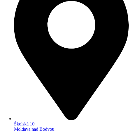
Školská 10
Moldava nad Bodvou