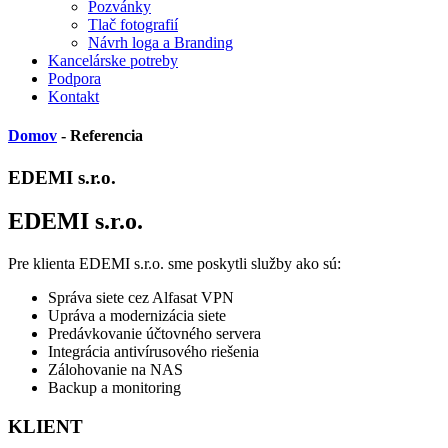
Pozvánky
Tlač fotografií
Návrh loga a Branding
Kancelárske potreby
Podpora
Kontakt
Domov
- Referencia
EDEMI s.r.o.
EDEMI s.r.o.
Pre klienta EDEMI s.r.o. sme poskytli služby ako sú:
Správa siete cez Alfasat VPN
Upráva a modernizácia siete
Predávkovanie účtovného servera
Integrácia antivírusového riešenia
Zálohovanie na NAS
Backup a monitoring
KLIENT