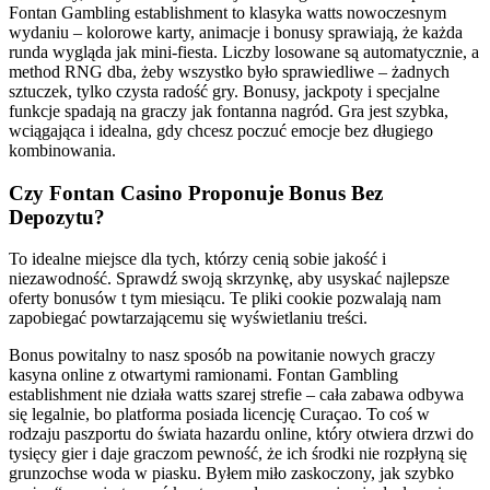
Fontan Gambling establishment to klasyka watts nowoczesnym
wydaniu – kolorowe karty, animacje i bonusy sprawiają, że każda
runda wygląda jak mini-fiesta. Liczby losowane są automatycznie, a
method RNG dba, żeby wszystko było sprawiedliwe – żadnych
sztuczek, tylko czysta radość gry. Bonusy, jackpoty i specjalne
funkcje spadają na graczy jak fontanna nagród. Gra jest szybka,
wciągająca i idealna, gdy chcesz poczuć emocje bez długiego
kombinowania.
Czy Fontan Casino Proponuje Bonus Bez
Depozytu?
To idealne miejsce dla tych, którzy cenią sobie jakość i
niezawodność. Sprawdź swoją skrzynkę, aby usyskać najlepsze
oferty bonusów t tym miesiącu. Te pliki cookie pozwalają nam
zapobiegać powtarzającemu się wyświetlaniu treści.
Bonus powitalny to nasz sposób na powitanie nowych graczy
kasyna online z otwartymi ramionami. Fontan Gambling
establishment nie działa watts szarej strefie – cała zabawa odbywa
się legalnie, bo platforma posiada licencję Curaçao. To coś w
rodzaju paszportu do świata hazardu online, który otwiera drzwi do
tysięcy gier i daje graczom pewność, że ich środki nie rozpłyną się
grunzochse woda w piasku. Byłem miło zaskoczony, jak szybko