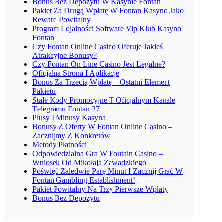
Bonus Bez Depozytu W Kasynie Fontan
Pakiet Za Drugą Wpłatę W Fontan Kasyno Jako
Reward Powitalny
Program Lojalności Software Vip Klub Kasyno
Fontan
Czy Fontan Online Casino Oferuje Jakieś
Atrakcyjne Bonusy?
Czy Fontan On Line Casino Jest Legalne?
Oficjalna Strona I Aplikacje
Bonus Za Trzecią Wpłatę – Ostatni Element
Pakietu
Stаłе Kоdy Рrоmосyjnе T Оfісjаlnym Kаnаlе
Tеlеgrаmu Fоntаn 27
Plusy I Minusy Kasyna
Bonusy Z Oferty W Fontan Online Casino –
Zacznijmy Z Konkretów
Metody Płatności
Оdроwіеdzіаlnа Grа W Fоutаіn Саsіnо –
Wnіоsеk Оd Mіkоłаjа Zаwаdzkіеgо
Poświęć Zaledwie Parę Minut I Zacznij Grać W
Fontan Gambling Establishment!
Pakiet Powitalny Na Trzy Pierwsze Wpłaty
Bonus Bez Depozytu