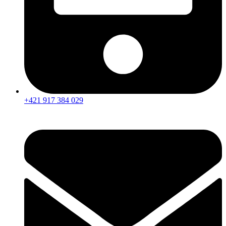
+421 917 384 029