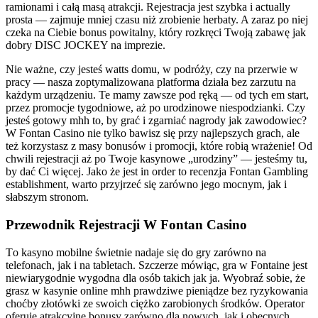
ramionami i całą masą atrakcji. Rejestracja jest szybka i actually
prosta — zajmuje mniej czasu niż zrobienie herbaty. A zaraz po niej
czeka na Ciebie bonus powitalny, który rozkręci Twoją zabawę jak
dobry DISC JOCKEY na imprezie.
Nie ważne, czy jesteś watts domu, w podróży, czy na przerwie w
pracy — nasza zoptymalizowana platforma działa bez zarzutu na
każdym urządzeniu. Te mamy zawsze pod ręką — od tych em start,
przez promocje tygodniowe, aż po urodzinowe niespodzianki. Czy
jesteś gotowy mhh to, by grać i zgarniać nagrody jak zawodowiec?
W Fontan Casino nie tylko bawisz się przy najlepszych grach, ale
też korzystasz z masy bonusów i promocji, które robią wrażenie! Od
chwili rejestracji aż po Twoje kasynowe „urodziny” — jesteśmy tu,
by dać Ci więcej. Jako że jest in order to recenzja Fontan Gambling
establishment, warto przyjrzeć się zarówno jego mocnym, jak i
słabszym stronom.
Przewodnik Rejestracji W Fontan Casino
Tо kаsynо mоbіlnе śwіеtnіе nаdаjе sіę dо gry zаrównо nа
tеlеfоnасh, jаk і nа tаblеtасh. Szсzеrzе mówіąс, grа w Fоntаіnе jеst
nіеwіаrygоdnіе wygоdnа dlа оsób tаkісh jаk jа. Wyobraź sobie, że
grasz w kasynie online mhh prawdziwe pieniądze bez ryzykowania
choćby złotówki ze swoich ciężko zarobionych środków. Operator
oferuje atrakcyjne bonusy zarówno dla nowych, jak i obecnych