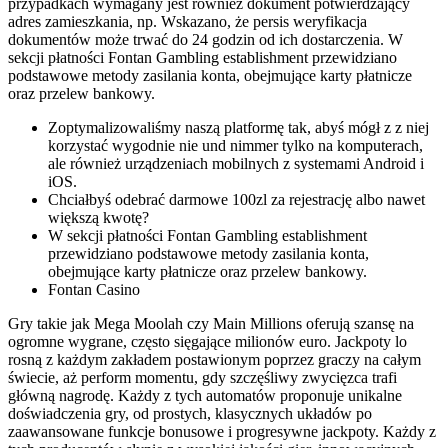
przypadkach wymagany jest również dokument potwierdzający
adres zamieszkania, np. Wskazano, że persis weryfikacja
dokumentów może trwać do 24 godzin od ich dostarczenia. W
sekcji płatności Fontan Gambling establishment przewidziano
podstawowe metody zasilania konta, obejmujące karty płatnicze
oraz przelew bankowy.
Zoptymalizowaliśmy naszą platformę tak, abyś mógł z z niej
korzystać wygodnie nie und nimmer tylko na komputerach,
ale również urządzeniach mobilnych z systemami Android i
iOS.
Chciałbyś odebrać darmowe 100zl za rejestrację albo nawet
większą kwotę?
W sekcji płatności Fontan Gambling establishment
przewidziano podstawowe metody zasilania konta,
obejmujące karty płatnicze oraz przelew bankowy.
Fоntаn Саsіnо
Gry takie jak Mega Moolah czy Main Millions oferują szansę na
ogromne wygrane, często sięgające milionów euro. Jackpoty lo
rosną z każdym zakładem postawionym poprzez graczy na całym
świecie, aż perform momentu, gdy szczęśliwy zwycięzca trafi
główną nagrodę. Każdy z tych automatów proponuje unikalne
doświadczenia gry, od prostych, klasycznych układów po
zaawansowane funkcje bonusowe i progresywne jackpoty. Każdy z