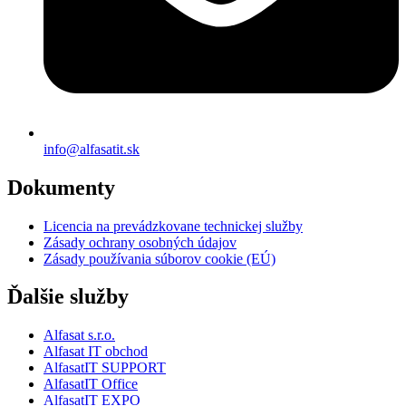
info@alfasatit.sk
Dokumenty
Licencia na prevádzkovane technickej služby
Zásady ochrany osobných údajov
Zásady používania súborov cookie (EÚ)
Ďalšie služby
Alfasat s.r.o.
Alfasat IT obchod
AlfasatIT SUPPORT
AlfasatIT Office
AlfasatIT EXPO