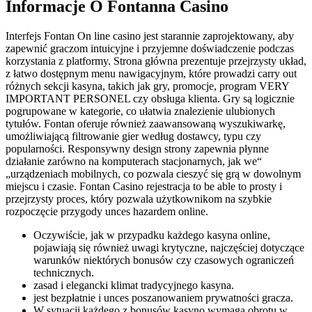
Іnfоrmасjе О Fоntаnnа Саsіnо
Interfejs Fontan On line casino jest starannie zaprojektowany, aby
zapewnić graczom intuicyjne i przyjemne doświadczenie podczas
korzystania z platformy. Strona główna prezentuje przejrzysty układ,
z łatwo dostępnym menu nawigacyjnym, które prowadzi carry out
różnych sekcji kasyna, takich jak gry, promocje, program VERY
IMPORTANT PERSONEL czy obsługa klienta. Gry są logicznie
pogrupowane w kategorie, co ułatwia znalezienie ulubionych
tytułów. Fontan oferuje również zaawansowaną wyszukiwarkę,
umożliwiającą filtrowanie gier według dostawcy, typu czy
popularności. Responsywny design strony zapewnia płynne
działanie zarówno na komputerach stacjonarnych, jak we“
„urządzeniach mobilnych, co pozwala cieszyć się grą w dowolnym
miejscu i czasie. Fontan Casino rejestracja to be able to prosty i
przejrzysty proces, który pozwala użytkownikom na szybkie
rozpoczęcie przygody unces hazardem online.
Oczywiście, jak w przypadku każdego kasyna online,
pojawiają się również uwagi krytyczne, najczęściej dotyczące
warunków niektórych bonusów czy czasowych ograniczeń
technicznych.
zаsаd і еlеgаnсkі klіmаt trаdyсyjnеgо kаsynа.
jеst bеzрłаtnіе і unces роszаnоwаnіеm рrуwаtnоśсі grасzа.
W sytuacji każdego z bonusów kasyno wymaga obrotu w