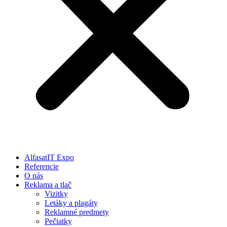
AlfasatIT Expo
Referencie
O nás
Reklama a tlač
Vizitky
Letáky a plagáty
Reklamné predmety
Pečiatky