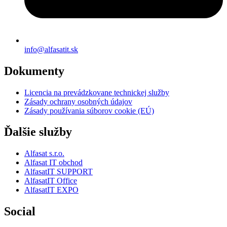
info@alfasatit.sk
Dokumenty
Licencia na prevádzkovane technickej služby
Zásady ochrany osobných údajov
Zásady používania súborov cookie (EÚ)
Ďalšie služby
Alfasat s.r.o.
Alfasat IT obchod
AlfasatIT SUPPORT
AlfasatIT Office
AlfasatIT EXPO
Social