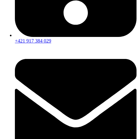
+421 917 384 029