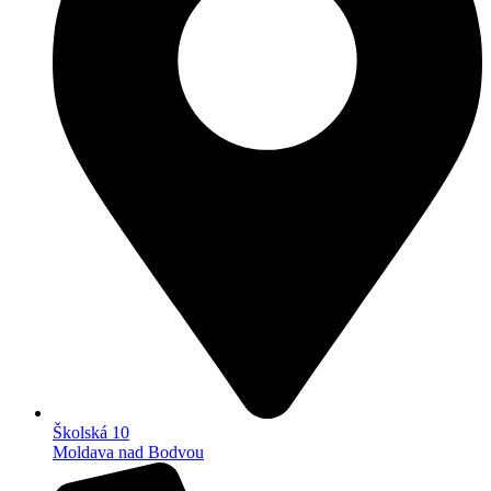
Školská 10
Moldava nad Bodvou